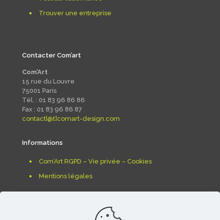
Trouver une entreprise
Contacter Com’art
Com’Art
15 rue du Louvre
75001 Paris
Tél. : 01 83 96 86 86
Fax : 01 83 96 86 87
contact[@t]comart-design.com
Informations
Com’Art RGPD – Vie privée – Cookies
Mentions légales