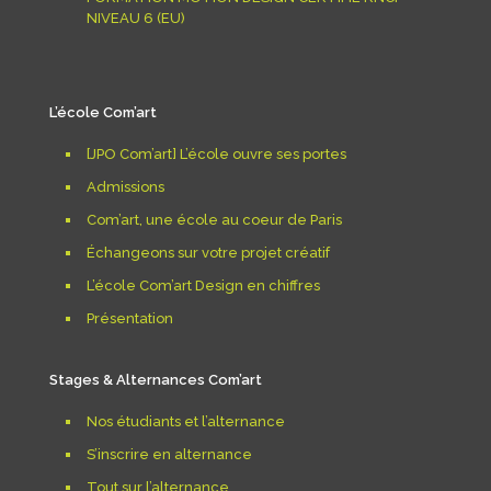
NIVEAU 6 (EU)
L’école Com’art
[JPO Com’art] L’école ouvre ses portes
Admissions
Com’art, une école au coeur de Paris
Échangeons sur votre projet créatif
L’école Com’art Design en chiffres
Présentation
Stages & Alternances Com’art
Nos étudiants et l’alternance
S’inscrire en alternance
Tout sur l’alternance