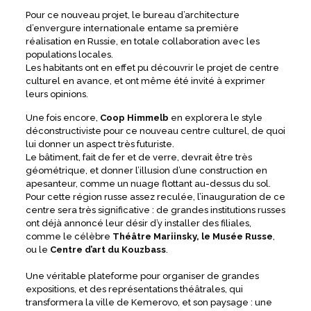
Pour ce nouveau projet, le bureau d’architecture
d’envergure internationale entame sa première
réalisation en Russie, en totale collaboration avec les
populations locales.
Les habitants ont en effet pu découvrir le projet de centre
culturel en avance, et ont même été invité à exprimer
leurs opinions.
Une fois encore,
Coop Himmelb
en explorera le style
déconstructiviste pour ce nouveau centre culturel, de quoi
lui donner un aspect très futuriste.
Le bâtiment, fait de fer et de verre, devrait être très
géométrique, et donner l’illusion d’une construction en
apesanteur, comme un nuage flottant au-dessus du sol.
Pour cette région russe assez reculée, l’inauguration de ce
centre sera très significative : de grandes institutions russes
ont déjà annoncé leur désir d’y installer des filiales,
comme le célèbre
Théâtre Mariinsky, le Musée Russe
,
ou le
Centre d’art du Kouzbass
.
Une véritable plateforme pour organiser de grandes
expositions, et des représentations théâtrales, qui
transformera la ville de Kemerovo, et son paysage : une