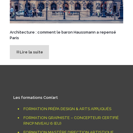
Architecture : comment le baron Haussmann a repensé
Paris
Lire la suite
Les formations Com’art
FORMATION PRÉPA DESIGN & ARTS APPLIQUÉS
FORMATION GRAPHISTE – CONCEPTEUR CERTIFIÉ
RNCP NIVEAU 6 (EU)
FORMATION MASTÈRE DIRECTION ARTISTIQUE