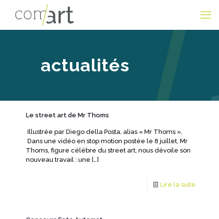
actualités
Le street art de Mr Thoms
Illustrée par Diego della Posta, alias « Mr Thoms »,
Dans une vidéo en stop motion postée le 8 juillet, Mr
Thoms, figure célèbre du street art, nous dévoile son
nouveau travail : une
[…]
Lire la suite