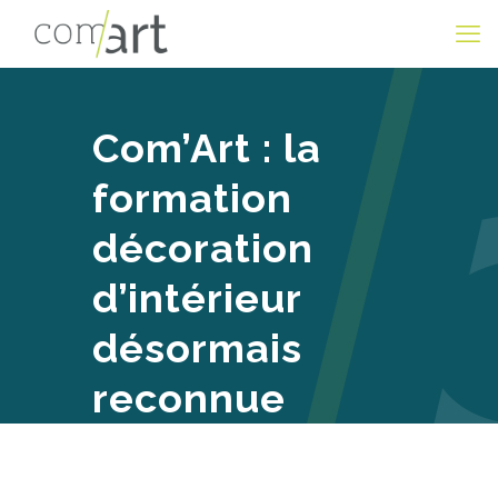
Com’Art : la
formation
décoration
d’intérieur
désormais
reconnue
RNCP Niveau 6