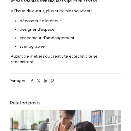
et des attentes esthétiques toujours plus fortes.
À l’issue du cursus, plusieurs voies s’ouvrent :
décorateur d’intérieur
designer d’espace
concepteur d’aménagement
scénographe
Autant de métiers où créativité et technicité se
rencontrent.
Partager
Related posts