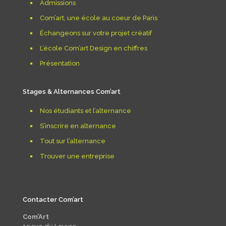
Admissions
Com’art, une école au coeur de Paris
Échangeons sur votre projet créatif
L’école Com’art Design en chiffres
Présentation
Stages & Alternances Com’art
Nos étudiants et l’alternance
S’inscrire en alternance
Tout sur l’alternance
Trouver une entreprise
Contacter Com’art
Com’Art