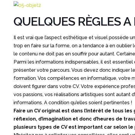
QUELQUES RÈGLES A 
Il est vrai que l’aspect esthétique et visuel possède un
trop en faire sur la forme, on a tendance à en oublier 
le contenu ne doit pas en souffrir pour autant. Certain
Parmi les informations indispensables, il est essentie
présenter votre parcours. Vous devez donc indiquer l
formation. Vos compétences en informatique, votre ma
doivent figurer dans votre CV. Votre expérience profess
vos passions, vos réalisations artistiques sont autant d
informations. A condition qu’elles soient pertinentes !
Faire un CV original est dans l’intérêt de tous 
réflexion, d’imagination et donc d’heures de trava
plusieurs types de CV est important car selon le 