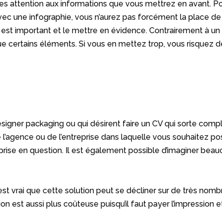
tes attention aux informations que vous mettrez en avant. Pour
Avec une infographie, vous n’aurez pas forcément la place de
qui est important et le mettre en évidence. Contrairement à 
certains éléments. Si vous en mettez trop, vous risquez de l
esigner packaging ou qui désirent faire un CV qui sorte compl
 l’agence ou de l’entreprise dans laquelle vous souhaitez po
reprise en question. Il est également possible d’imaginer bea
 est vrai que cette solution peut se décliner sur de très n
n est aussi plus coûteuse puisqu’il faut payer l’impression e