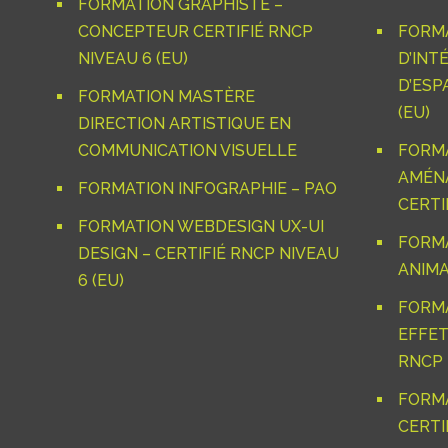
FORMATION GRAPHISTE –
CONCEPTEUR CERTIFIÉ RNCP
FORM
NIVEAU 6 (EU)
D’INT
D’ESP
FORMATION MASTÈRE
(EU)
DIRECTION ARTISTIQUE EN
COMMUNICATION VISUELLE
FORM
AMÉNA
FORMATION INFOGRAPHIE – PAO
CERTIF
FORMATION WEBDESIGN UX-UI
FORM
DESIGN – CERTIFIÉ RNCP NIVEAU
ANIMA
6 (EU)
FORM
EFFET
RNCP 
FORMA
CERTI