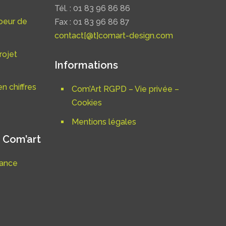
Tél. : 01 83 96 86 86
oeur de
Fax : 01 83 96 86 87
contact[@t]comart-design.com
rojet
Informations
n chiffres
Com’Art RGPD – Vie privée –
Cookies
Mentions légales
 Com’art
nance