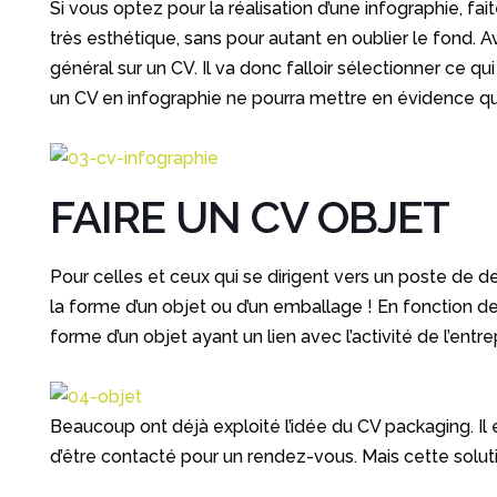
Si vous optez pour la réalisation d’une infographie, fai
très esthétique, sans pour autant en oublier le fond. 
général sur un CV. Il va donc falloir sélectionner ce 
un CV en infographie ne pourra mettre en évidence que 
FAIRE UN CV OBJET
Pour celles et ceux qui se dirigent vers un poste de d
la forme d’un objet ou d’un emballage ! En fonction de
forme d’un objet ayant un lien avec l’activité de l’ent
Beaucoup ont déjà exploité l’idée du CV packaging. Il
d’être contacté pour un rendez-vous. Mais cette solutio