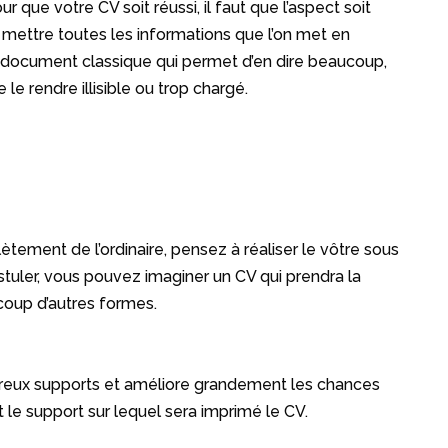
 que votre CV soit réussi, il faut que l’aspect soit
 mettre toutes les informations que l’on met en
un document classique qui permet d’en dire beaucoup,
e rendre illisible ou trop chargé.
ètement de l’ordinaire, pensez à réaliser le vôtre sous
stuler, vous pouvez imaginer un CV qui prendra la
ucoup d’autres formes.
ombreux supports et améliore grandement les chances
t le support sur lequel sera imprimé le CV.