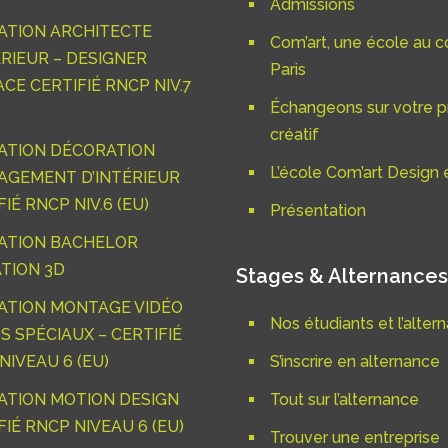
Admissions
ATION ARCHITECTE
Com’art, une école au c
ÉRIEUR – DESIGNER
Paris
ACE CERTIFIÉ RNCP NIV.7
Échangeons sur votre p
créatif
ATION DÉCORATION
L’école Com’art Design e
GEMENT D’INTÉRIEUR
IÉ RNCP NIV.6 (EU)
Présentation
ATION BACHELOR
TION 3D
Stages & Alternances
ATION MONTAGE VIDÉO
Nos étudiants et l’alter
S SPÉCIAUX – CERTIFIÉ
NIVEAU 6 (EU)
S’inscrire en alternance
TION MOTION DESIGN
Tout sur l’alternance
FIÉ RNCP NIVEAU 6 (EU)
Trouver une entreprise