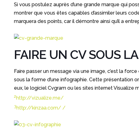
Si vous postulez auprès d’une grande marque qui possèd
montrer que vous êtes capables d’assimiler leurs codes v
marquera des points, car il démontre ainsi qu’il a entrep
FAIRE UN CV SOUS L
Faire passer un message via une image, c’est la force d
sous la forme d’une infographie. Cette présentation orig
eux, le logiciel Cvgram ou les sites internet Visualize 
2
http://vizualize.me/
3
http://kinzaa.com/ /