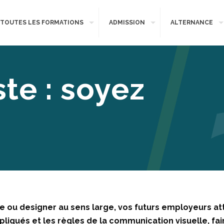
TOUTES LES FORMATIONS
ADMISSION
ALTERNANCE
te : soyez
te ou designer au sens large, vos futurs employeurs at
liqués et les règles de la communication visuelle, faire 