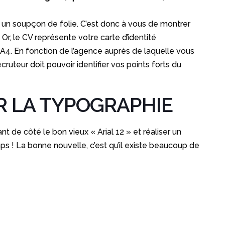
t un soupçon de folie. C’est donc à vous de montrer
Or, le CV représente votre carte d’identité
e A4. En fonction de l’agence auprès de laquelle vous
ruteur doit pouvoir identifier vos points forts du
R LA TYPOGRAPHIE
ant de côté le bon vieux « Arial 12 » et réaliser un
ps ! La bonne nouvelle, c’est qu’il existe beaucoup de