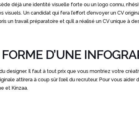
e déjà une identité visuelle forte ou un logo connu, n’hésit
isuels. Un candidat qui fera l’effort d’envoyer un CV original 
ris un travail préparatoire et qu’il a réalisé un CV unique à de
A FORME D’UNE INFOGRA
u designer. Il faut à tout prix que vous montriez votre créati
inale attirera à coup sûr l’œil du recruteur. Pour vous aider d
me et Kinzaa.