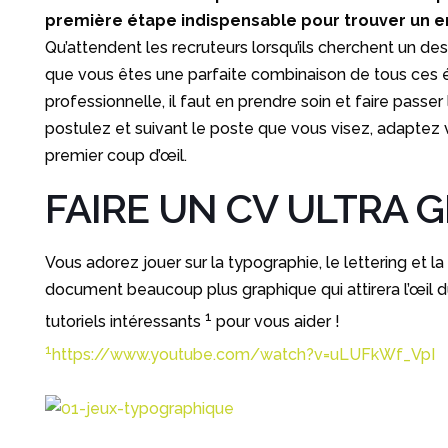
première étape indispensable pour trouver un e
Qu’attendent les recruteurs lorsqu’ils cherchent un de
que vous êtes une parfaite combinaison de tous ces élém
professionnelle, il faut en prendre soin et faire passe
postulez et suivant le poste que vous visez, adaptez vo
premier coup d’œil.
FAIRE UN CV ULTRA 
Vous adorez jouer sur la typographie, le lettering et la 
document beaucoup plus graphique qui attirera l’œil du
1
tutoriels intéressants
pour vous aider !
1
https://www.youtube.com/watch?v=uLUFkWf_VpI