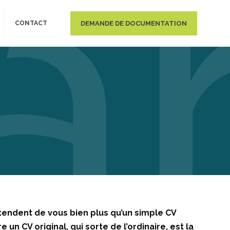
DEMANDE DE DOCUMENTATION
CONTACT
tendent de vous bien plus qu’un simple CV
un CV original, qui sorte de l’ordinaire, est la