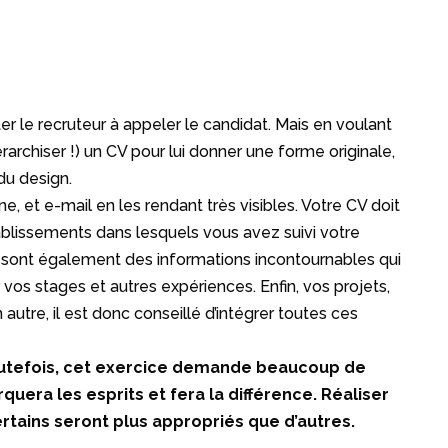
iter le recruteur à appeler le candidat. Mais en voulant
rarchiser !) un CV pour lui donner une forme originale,
du design.
, et e-mail en les rendant très visibles. Votre CV doit
blissements dans lesquels vous avez suivi votre
… sont également des informations incontournables qui
 vos stages et autres expériences. Enfin, vos projets,
 autre, il est donc conseillé d’intégrer toutes ces
. Toutefois, cet exercice demande beaucoup de
quera les esprits et fera la différence. Réaliser
ertains seront plus appropriés que d’autres.