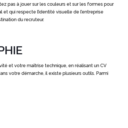
ez pas à jouer sur les couleurs et sur les formes pour
et qui respecte l’identité visuelle de l’entreprise
stination du recruteur.
PHIE
vité et votre maîtrise technique, en réalisant un CV
ans votre démarche, il existe plusieurs outils. Parmi