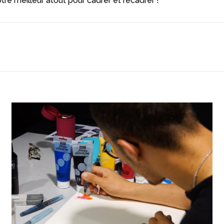
otre meilleur atout pour cadrer et recadrer !