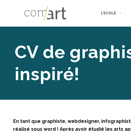
L’ECOLE
CV de graphis
inspiré!
En tant que graphiste, webdesigner, infographis
réalisé sous word ! Après avoir étudié les arts app