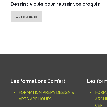
Dessin : 5 clés pour réussir vos croquis
Lire la suite
Les formations Com’art
Les form
FORMATION PRÉPA DESIGN &
FORMA
ARTS APPLIQUÉS
ARCHI
CERTIF