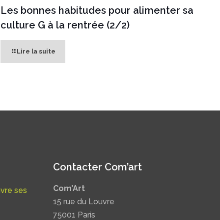
Les bonnes habitudes pour alimenter sa
culture G à la rentrée (2/2)
Lire la suite
Contacter Com’art
Com’Art
uvre ses
15 rue du Louvre
75001 Paris