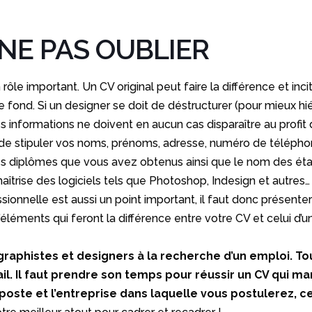
NE PAS OUBLIER
 rôle important. Un CV original peut faire la différence et inc
le fond. Si un designer se doit de déstructurer (pour mieux hié
es informations ne doivent en aucun cas disparaître au profit 
l de stipuler vos noms, prénoms, adresse, numéro de téléphone
es diplômes que vous avez obtenus ainsi que le nom des éta
îtrise des logiciels tels que Photoshop, Indesign et autres
ionnelle est aussi un point important, il faut donc présenter
’éléments qui feront la différence entre votre CV et celui d’un
les graphistes et designers à la recherche d’un emploi
il. Il faut prendre son temps pour réussir un CV qui mar
poste et l’entreprise dans laquelle vous postulerez, c