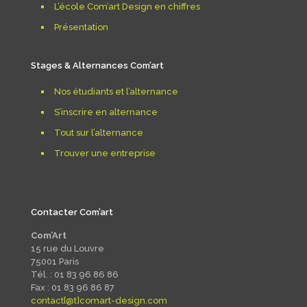
L’école Com’art Design en chiffres
Présentation
Stages & Alternances Com’art
Nos étudiants et l’alternance
S’inscrire en alternance
Tout sur l’alternance
Trouver une entreprise
Contacter Com’art
Com’Art
15 rue du Louvre
75001 Paris
Tél. : 01 83 96 86 86
Fax : 01 83 96 86 87
contact[@t]comart-design.com