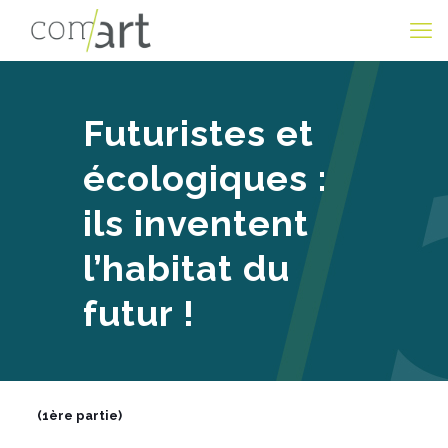
Futuristes et
écologiques :
ils inventent
l’habitat du
futur !
(1ère partie)