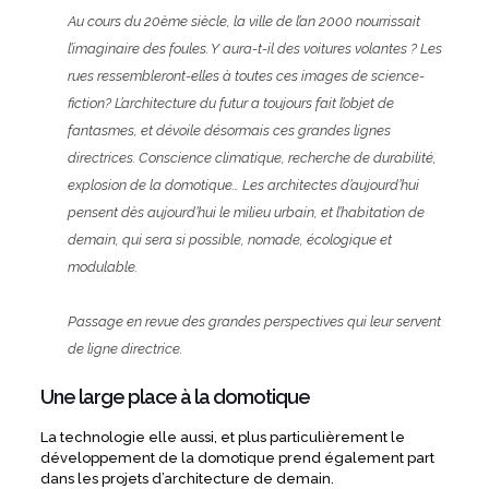
Au cours du 20ème siècle, la ville de l’an 2000 nourrissait
l’imaginaire des foules. Y aura-t-il des voitures volantes ? Les
rues ressembleront-elles à toutes ces images de science-
fiction? L’architecture du futur a toujours fait l’objet de
fantasmes, et dévoile désormais ces grandes lignes
directrices. Conscience climatique, recherche de durabilité,
explosion de la domotique… Les architectes d’aujourd’hui
pensent dès aujourd’hui le milieu urbain, et l’habitation de
demain, qui sera si possible, nomade, écologique et
modulable.
Passage en revue des grandes perspectives qui leur servent
de ligne directrice.
Une large place à la domotique
La technologie elle aussi, et plus particulièrement le
développement de la domotique prend également part
dans les projets d’architecture de demain.