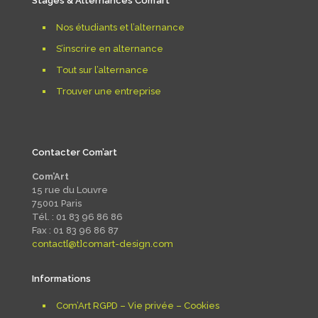
Stages & Alternances Com’art
Nos étudiants et l’alternance
S’inscrire en alternance
Tout sur l’alternance
Trouver une entreprise
Contacter Com’art
Com’Art
15 rue du Louvre
75001 Paris
Tél. : 01 83 96 86 86
Fax : 01 83 96 86 87
contact[@t]comart-design.com
Informations
Com’Art RGPD – Vie privée – Cookies