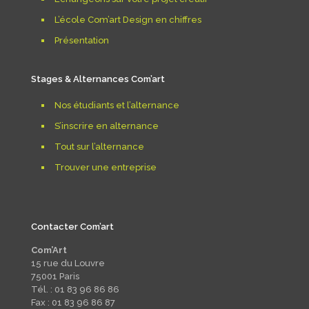
L’école Com’art Design en chiffres
Présentation
Stages & Alternances Com’art
Nos étudiants et l’alternance
S’inscrire en alternance
Tout sur l’alternance
Trouver une entreprise
Contacter Com’art
Com’Art
15 rue du Louvre
75001 Paris
Tél. : 01 83 96 86 86
Fax : 01 83 96 86 87