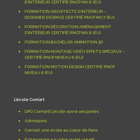
D’INTERIEUR CERTIFIÉ RNCP NIV.6 (EU)
FORMATION ARCHITECTE D’INTÉRIEUR –
DESIGNER D’ESPACE CERTIFIÉ RNCP NIV.7 (EU)
FORMATION DÉCORATION AMÉNAGEMENT
D’INTÉRIEUR CERTIFIÉ RNCP NIV.6 (EU)
FORMATION BACHELOR ANIMATION 3D
FORMATION MONTAGE VIDÉO EFFETS SPÉCIAUX –
CERTIFIÉ RNCP NIVEAU 6 (EU)
FORMATION MOTION DESIGN CERTIFIÉ RNCP
NIVEAU 6 (EU)
L’école Com’art
[JPO Com’art] L’école ouvre ses portes
Admissions
Com’art, une école au coeur de Paris
Échangeons sur votre projet créatif