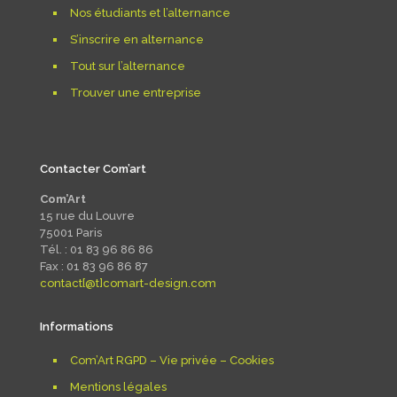
Nos étudiants et l’alternance
S’inscrire en alternance
Tout sur l’alternance
Trouver une entreprise
Contacter Com’art
Com’Art
15 rue du Louvre
75001 Paris
Tél. : 01 83 96 86 86
Fax : 01 83 96 86 87
contact[@t]comart-design.com
Informations
Com’Art RGPD – Vie privée – Cookies
Mentions légales