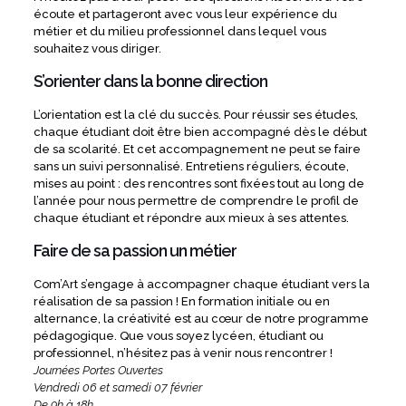
écoute et partageront avec vous leur expérience du
métier et du milieu professionnel dans lequel vous
souhaitez vous diriger.
S’orienter dans la bonne direction
L’orientation est la clé du succès. Pour réussir ses études,
chaque étudiant doit être bien accompagné dès le début
de sa scolarité. Et cet accompagnement ne peut se faire
sans un suivi personnalisé. Entretiens réguliers, écoute,
mises au point : des rencontres sont fixées tout au long de
l’année pour nous permettre de comprendre le profil de
chaque étudiant et répondre aux mieux à ses attentes.
Faire de sa passion un métier
Com’Art s’engage à accompagner chaque étudiant vers la
réalisation de sa passion ! En formation initiale ou en
alternance, la créativité est au cœur de notre programme
pédagogique. Que vous soyez lycéen, étudiant ou
professionnel, n’hésitez pas à venir nous rencontrer !
Journées Portes Ouvertes
Vendredi 06 et samedi 07 février
De 9h à 18h