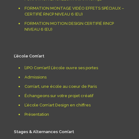
FORMATION MONTAGE VIDÉO EFFETS SPÉCIAUX –
CERTIFIÉ RNCP NIVEAU 6 (EU)
FORMATION MOTION DESIGN CERTIFIÉ RNCP
NIVEAU 6 (EU)
L’école Com’art
[JPO Com’art] L’école ouvre ses portes
Admissions
Com’art, une école au coeur de Paris
Échangeons sur votre projet créatif
L’école Com’art Design en chiffres
Présentation
Stages & Alternances Com’art