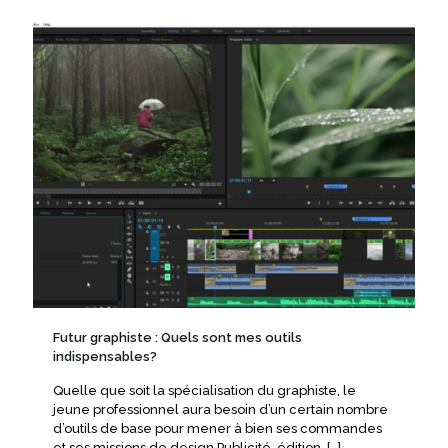
Futur graphiste : Quels sont mes outils
indispensables?
Quelle que soit la spécialisation du graphiste, le
jeune professionnel aura besoin d’un certain nombre
d’outils de base pour mener à bien ses commandes
et ses missions de design.Publicité, édition,
[…]