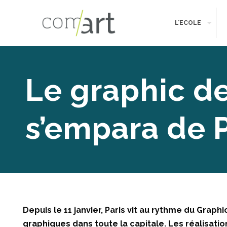
L’ECOLE
Le graphic de
s’empara de P
Depuis le 11 janvier, Paris vit au rythme du Gra
graphiques dans toute la capitale. Les réalisatio