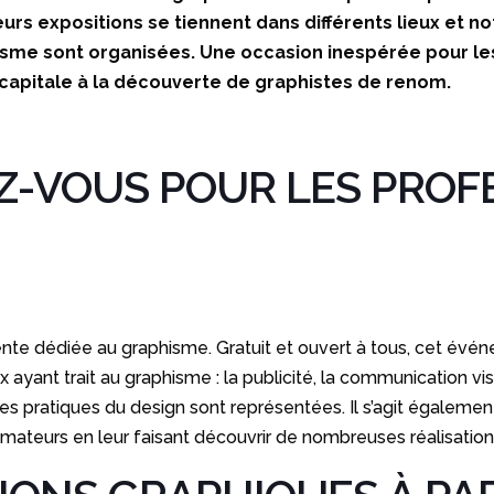
ieurs expositions se tiennent dans différents lieux et
sme sont organisées. Une occasion inespérée pour les
a capitale à la découverte de graphistes de renom.
-VOUS POUR LES PROF
te dédiée au graphisme. Gratuit et ouvert à tous, cet événeme
yant trait au graphisme : la publicité, la communication visuel
 ces pratiques du design sont représentées. Il s’agit égalemen
amateurs en leur faisant découvrir de nombreuses réalisation