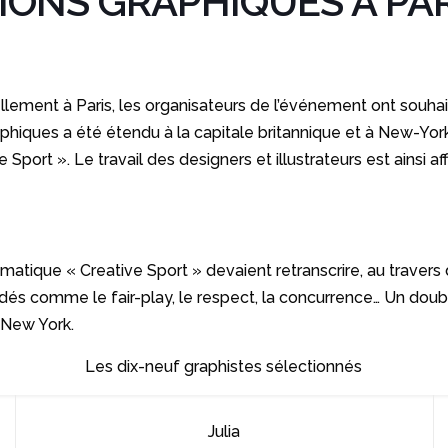
IONS GRAPHIQUES À PAR
ellement à Paris, les organisateurs de l’événement ont souha
phiques a été étendu à la capitale britannique et à New-York.
 Sport ». Le travail des designers et illustrateurs est ainsi 
ique « Creative Sport » devaient retranscrire, au travers de leu
ordés comme le fair-play, le respect, la concurrence… Un dou
 New York.
Les dix-neuf graphistes sélectionnés
Julia