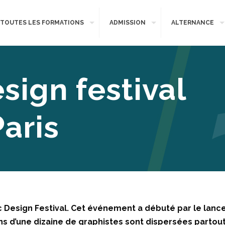
TOUTES LES FORMATIONS
ADMISSION
ALTERNANCE
sign festival
aris
phic Design Festival. Cet événement a débuté par le la
ns d’une dizaine de graphistes sont dispersées partout