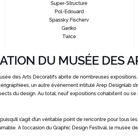
Super-Structure
Pol-Edouard
Spassky Fischerv
Geriko
Twice
ATION DU MUSÉE DES A
musée des Arts Décoratifs abrite de nombreuses expositions.
 sérigraphiées, un autre événement intitulé Arep Designlab s’i
ects du design. Au total, neuf expositions cohabitent ou se
uisqu’il s’agit d’un véritable point de rencontre pour tous le
rnable. A l’occasion du Graphic Design Festival, le musée des