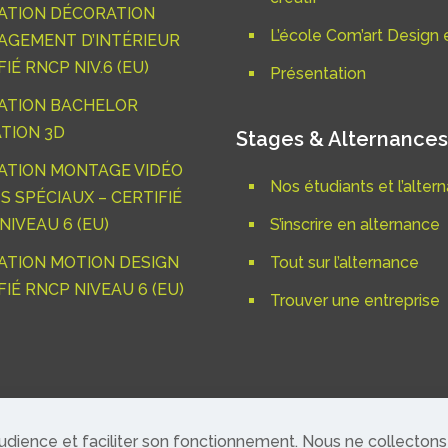
ATION DÉCORATION
L’école Com’art Design e
GEMENT D’INTÉRIEUR
IÉ RNCP NIV.6 (EU)
Présentation
ATION BACHELOR
TION 3D
Stages & Alternances
ATION MONTAGE VIDÉO
Nos étudiants et l’alter
S SPÉCIAUX – CERTIFIÉ
NIVEAU 6 (EU)
S’inscrire en alternance
TION MOTION DESIGN
Tout sur l’alternance
FIÉ RNCP NIVEAU 6 (EU)
Trouver une entreprise
audience et faciliter son fonctionnement. Nous ne collectons