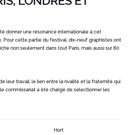
IS, LONDRES ET
ité donner une résonance internationale à cet
 Pour cette partie du festival, dix-neuf graphistes ont
affiché non seulement dans tout Paris, mais aussi sur 80
r travail, le lien entre la rivalité et la fraternité qui
ble commissariat a été chargé de sélectionner les
Hort