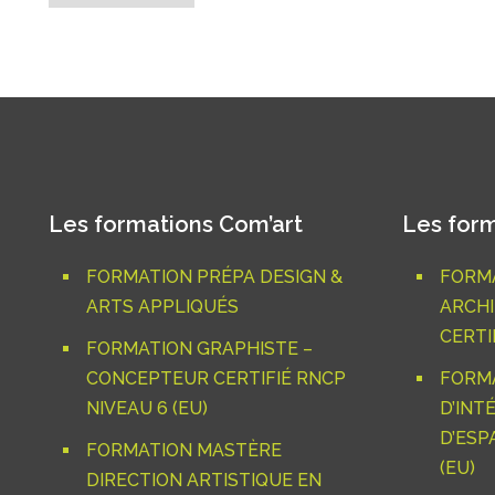
Les formations Com’art
Les form
FORMATION PRÉPA DESIGN &
FORMA
ARTS APPLIQUÉS
ARCHI
CERTIF
FORMATION GRAPHISTE –
CONCEPTEUR CERTIFIÉ RNCP
FORM
NIVEAU 6 (EU)
D’INT
D’ESP
FORMATION MASTÈRE
(EU)
DIRECTION ARTISTIQUE EN