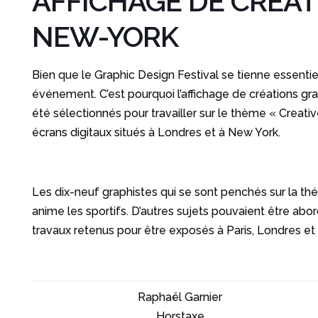
AFFICHAGE DE CRÉAT
NEW-YORK
Bien que le Graphic Design Festival se tienne essenti
événement. C’est pourquoi l’affichage de créations gra
été sélectionnés pour travailler sur le thème « Creative
écrans digitaux situés à Londres et à New York.
Les dix-neuf graphistes qui se sont penchés sur la thémat
anime les sportifs. D’autres sujets pouvaient être ab
travaux retenus pour être exposés à Paris, Londres et
Raphaël Garnier
Horstaxe