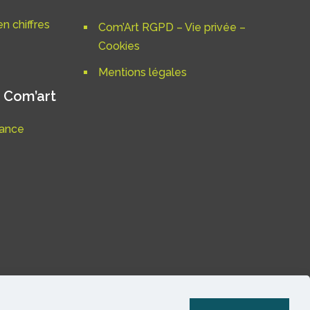
n chiffres
Com’Art RGPD – Vie privée –
Cookies
Mentions légales
 Com’art
nance