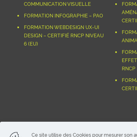
COMMUNICATION VISUELLE
FORM
AMÉNA
FORMATION INFOGRAPHIE – PAO
CERTIF
FORMATION WEBDESIGN UX-UI
FORM
DESIGN – CERTIFIÉ RNCP NIVEAU
ANIMA
6 (EU)
FORM
EFFET
RNCP 
FORMA
CERTI
Ce site utilise des Cookies pour mesurer son 