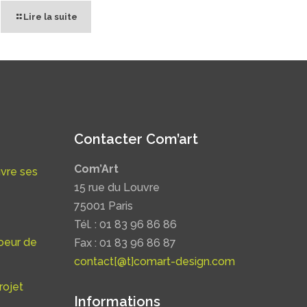
Lire la suite
Contacter Com’art
Com’Art
uvre ses
15 rue du Louvre
75001 Paris
Tél. : 01 83 96 86 86
oeur de
Fax : 01 83 96 86 87
contact[@t]comart-design.com
rojet
Informations