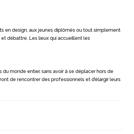
nts en design, aux jeunes diplômés ou tout simplement
t débattre. Les lieux qui accueillent les
s du monde entier, sans avoir à se déplacer hors de
t de rencontrer des professionnels et d’élargir leurs