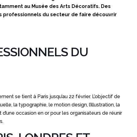
 notamment au Musée des Arts Décoratifs. Des
 professionnels du secteur de faire découvrir
ESSIONNELS DU
nt se tient à Paris jusqu’au 22 février. L’objectif de
le, la typographie, le motion design, l’illustration, la
t d’une occasion en or pour les organisateurs de réunir
s.