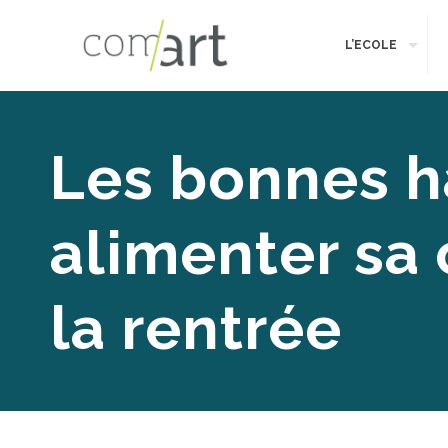
L’ECOLE
Les bonnes h
alimenter sa 
la rentrée