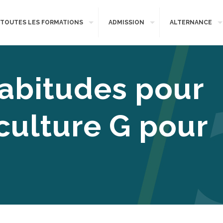
TOUTES LES FORMATIONS
ADMISSION
ALTERNANCE
abitudes pour
culture G pour