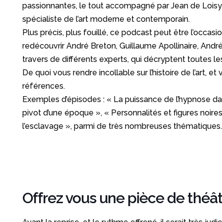
passionnantes, le tout accompagné par Jean de Loisy, c
spécialiste de l’art moderne et contemporain.
Plus précis, plus fouillé, ce podcast peut être l’occas
redécouvrir André Breton, Guillaume Apollinaire, And
travers de différents experts, qui décryptent toutes les
De quoi vous rendre incollable sur l’histoire de l’art, e
références.
Exemples d’épisodes : « La puissance de l’hypnose dan
pivot d’une époque », « Personnalités et figures noires 
l’esclavage », parmi de très nombreuses thématiques.
Offrez vous une pièce de théât