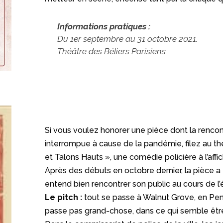
Informations pratiques :
Du 1er septembre au 31 octobre 2021.
Théâtre des Béliers Parisiens
Si vous voulez honorer une pièce dont la rencon
interrompue à cause de la pandémie, filez au th
et Talons Hauts », une comédie policière à l’affich
Après des débuts en octobre dernier, la pièce a 
entend bien rencontrer son public au cours de l’
Le pitch :
tout se passe à Walnut Grove, en Penn
passe pas grand-chose, dans ce qui semble être