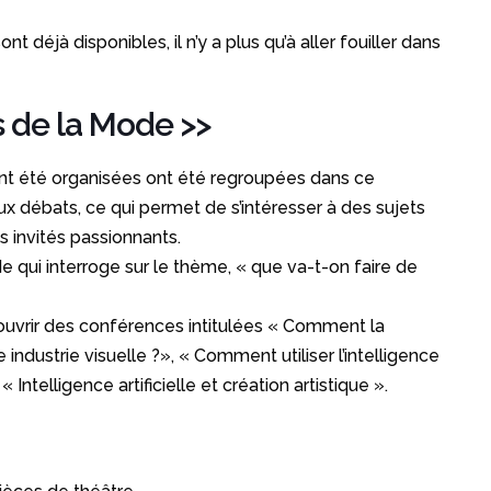
t déjà disponibles, il n’y a plus qu’à aller fouiller dans
is de la Mode
>>
nt été organisées ont été regroupées dans ce
x débats, ce qui permet de s’intéresser à des sujets
s invités passionnants.
e qui interroge sur le thème, « que va-t-on faire de
vrir des conférences intitulées « Comment la
ndustrie visuelle ?», « Comment utiliser l’intelligence
u « Intelligence artificielle et création artistique ».