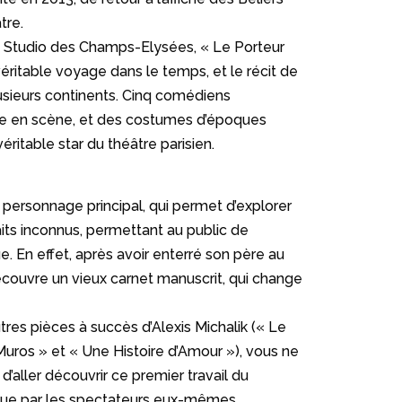
tre.
 au Studio des Champs-Elysées, « Le Porteur
véritable voyage dans le temps, et le récit de
lusieurs continents. Cinq comédiens
se en scène, et des costumes d’époques
 véritable star du théâtre parisien.
, personnage principal, qui permet d’explorer
its inconnus, permettant au public de
 En effet, après avoir enterré son père au
écouvre un vieux carnet manuscrit, qui change
autres pièces à succès d’Alexis Michalik (« Le
 Muros » et « Une Histoire d’Amour »), vous ne
d’aller découvrir ce premier travail du
 que par les spectateurs eux-mêmes.