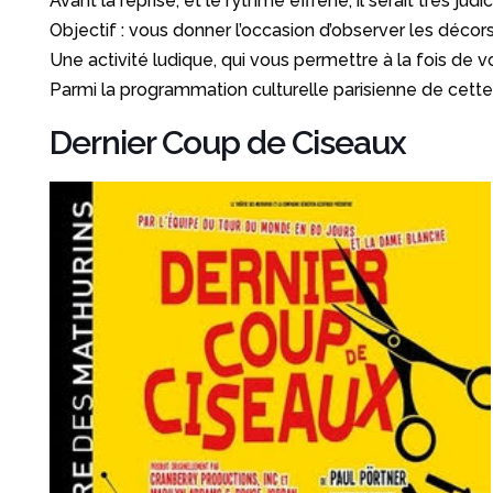
Avant la reprise, et le rythme effrené, il serait très j
Objectif : vous donner l’occasion d’observer les décors,
Une activité ludique, qui vous permettre à la fois de vou
Parmi la programmation culturelle parisienne de cette
Dernier Coup de Ciseaux