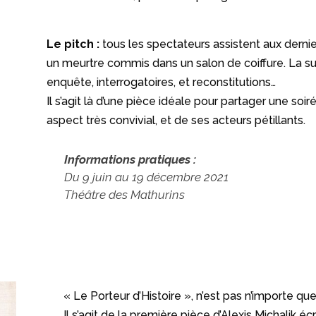
Le pitch :
tous les spectateurs assistent aux dern
un meurtre commis dans un salon de coiffure. La s
enquête, interrogatoires, et reconstitutions…
Il s’agit là d’une pièce idéale pour partager une soi
aspect très convivial, et de ses acteurs pétillants.
Informations pratiques :
Du 9 juin au 19 décembre 2021
Théâtre des Mathurins
« Le Porteur d’Histoire », n’est pas n’importe que
Il s’agit de la première pièce d’Alexis Michalik écr