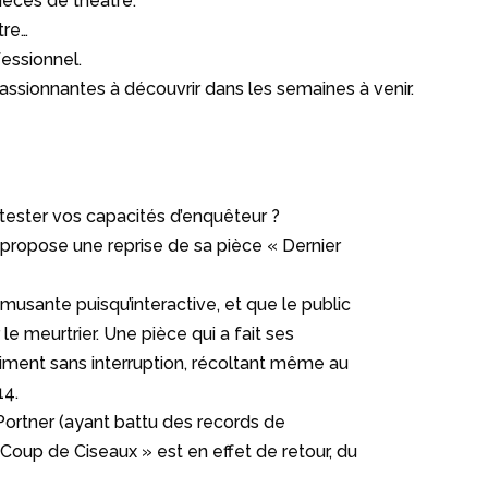
pièces de théâtre.
tre…
fessionnel.
ssionnantes à découvrir dans les semaines à venir.
tester vos capacités d’enquêteur ?
 propose une reprise de sa pièce « Dernier
musante puisqu’interactive, et que le public
er le meurtrier. Une pièce qui a fait ses
asiment sans interruption, récoltant même au
14.
ortner (ayant battu des records de
r Coup de Ciseaux » est en effet de retour, du