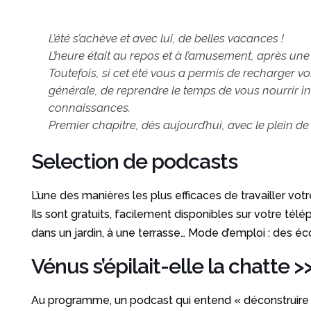
L’été s’achève et avec lui, de belles vacances !
L’heure était au repos et à l’amusement, après une
Toutefois, si cet été vous a permis de recharger vos
générale, de reprendre le temps de vous nourrir int
connaissances.
Premier chapitre, dès aujourd’hui, avec le plein de
Selection de podcasts
L’une des manières les plus efficaces de travailler vot
Ils sont gratuits, facilement disponibles sur votre télé
dans un jardin, à une terrasse… Mode d’emploi : des écoute
Vénus s’épilait-elle la chatte
>
Au programme, un podcast qui entend « déconstruire l’h