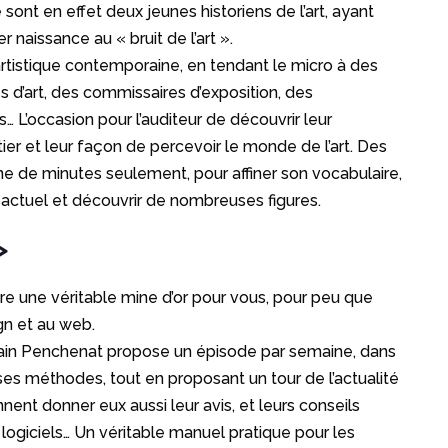
ont en effet deux jeunes historiens de l’art, ayant
r naissance au « bruit de l’art ».
artistique contemporaine, en tendant le micro à des
es d’art, des commissaires d’exposition, des
… L’occasion pour l’auditeur de découvrir leur
tier et leur façon de percevoir le monde de l’art. Des
aine de minutes seulement, pour affiner son vocabulaire,
ctuel et découvrir de nombreuses figures.
>
re une véritable mine d’or pour vous, pour peu que
gn et au web.
n Penchenat propose un épisode par semaine, dans
t ses méthodes, tout en proposant un tour de l’actualité
nnent donner eux aussi leur avis, et leurs conseils
ns logiciels… Un véritable manuel pratique pour les