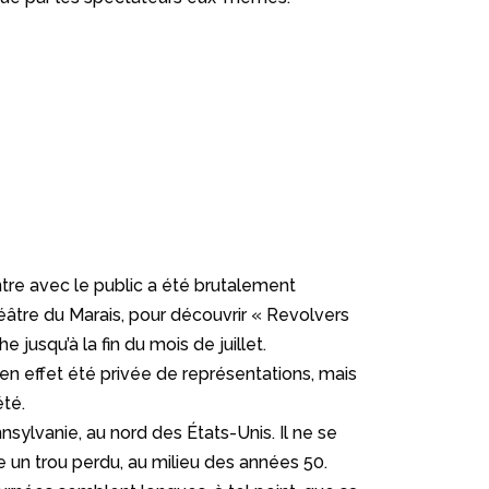
tre avec le public a été brutalement
éâtre du Marais, pour découvrir « Revolvers
e jusqu’à la fin du mois de juillet.
en effet été privée de représentations, mais
été.
sylvanie, au nord des États-Unis. Il ne se
 un trou perdu, au milieu des années 50.