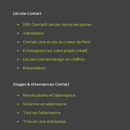
L’école Com’art
[JPO Com’art] L’école ouvre ses portes
Admissions
Com’art, une école au coeur de Paris
Échangeons sur votre projet créatif
L’école Com’art Design en chiffres
Présentation
Stages & Alternances Com’art
Nos étudiants et l’alternance
S’inscrire en alternance
Tout sur l’alternance
Trouver une entreprise