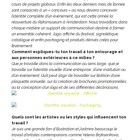
cours de projets globaux. Enfin les deux derniers mois de l’année
sont consacrés à un « concours » où nous devons concevoir
l’identité complète d’un événement, qui est cette année la
réouverture du Rijksmuseum à Amsterdam. Nous travaillons dans
chaque matière un support de communication destiné à former
un ensemble cohérent : logo, affiche du festival, signalétique,
catalogue et enfin packaging et produits dérivés créés pour
l’évènement.
Comment expliques-tu ton travail à ton entourage et
aux personnes extérieures à ce milieu ?
Que je travaille dans la communication au sens large, que je
travaille sur l’identité visuelle d’une entreprise, d’une institution ou
d’un événement. Qu’il peut s’agir de travailler sur l’édition d’une
plaquette annuelle, sur la création de brochures promotionnelles,
ou la conception d’un logo et de ses différentes déclinaisons.
Quels sont les artistes ou les styles qui influencent ton
travail ?
Je suis une grande fan d’illustration et j’admire beaucoup le
travail d’artistes contemporains comme Yelena Bryksenkova,