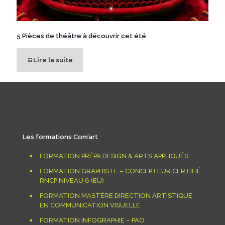
5 Pièces de théâtre à découvrir cet été
Lire la suite
Les formations Com’art
FORMATION PRÉPA DESIGN & ARTS APPLIQUÉS
FORMATION GRAPHISTE – CONCEPTEUR CERTIFIÉ
RNCP NIVEAU 6 (EU)
FORMATION MASTÈRE DIRECTION ARTISTIQUE
EN COMMUNICATION VISUELLE
FORMATION INFOGRAPHIE – PAO