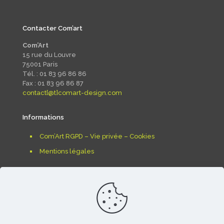
Contacter Com’art
Com’Art
15 rue du Louvre
75001 Paris
Tél. : 01 83 96 86 86
Fax : 01 83 96 86 87
contact[@t]comart-design.com
Informations
Com’Art RGPD – Vie privée – Cookies
Mentions légales