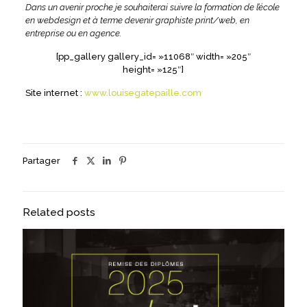
Dans un avenir proche je souhaiterai suivre la formation de l’école
en webdesign et à terme devenir graphiste print/web, en
entreprise ou en agence.
[pp_gallery gallery_id= »11068″ width= »205″
height= »125″]
Site internet :
www.louisegatepaille.com
Partager
Related posts