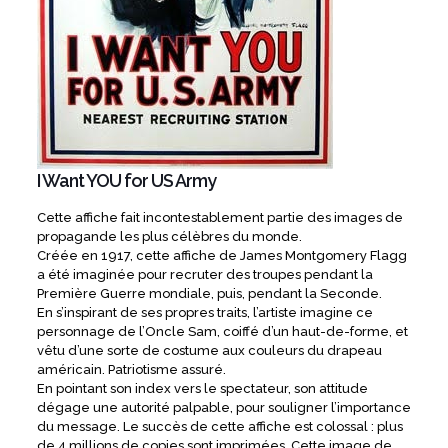
I Want YOU for US Army
Cette affiche fait incontestablement partie des images de
propagande les plus célèbres du monde.
Créée en 1917, cette affiche de James Montgomery Flagg
a été imaginée pour recruter des troupes pendant la
Première Guerre mondiale, puis, pendant la Seconde.
En s’inspirant de ses propres traits, l’artiste imagine ce
personnage de l’Oncle Sam, coiffé d’un haut-de-forme, et
vêtu d’une sorte de costume aux couleurs du drapeau
américain. Patriotisme assuré.
En pointant son index vers le spectateur, son attitude
dégage une autorité palpable, pour souligner l’importance
du message. Le succès de cette affiche est colossal : plus
de 4 millions de copies sont imprimées. Cette image de