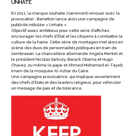
UNHATE
En 2011, la marque souhaite clairement renouer avec la
provocation : Benetton lance alors une campagne de
publicité intitulée « Unhate ».
Objectif assez ambitieux pour cette série d’affiches :
encourager les chefs d’État et les citoyens à combattre la
culture de la haine. Cette série de montages met alors en
scène des duos de personnalités politiques en train de
s’embrasser. La chancelière allemande Angela Merkel et
le président Nicolas Sarkozy, Barack Obama et Hugo
Chavez, ou même le pape et Ahmed Mohamed el-Tayeb,
imam de la mosquée Al-Azhar du Caire.
Une campagne provocatrice, qui implique ouvertement
des chefs d’Etats et des leaders religieux, pour véhiculer
un message de paix et de tolérance.