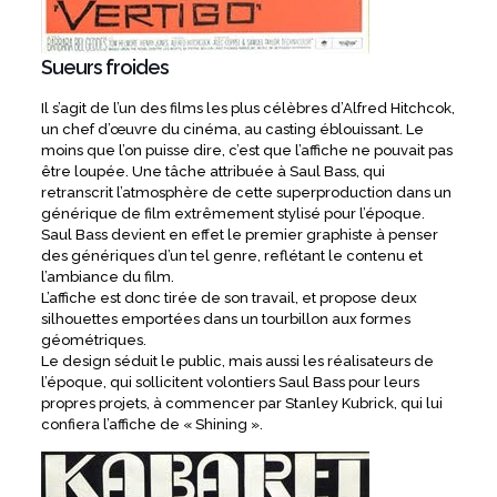
Sueurs froides
Il s’agit de l’un des films les plus célèbres d’Alfred Hitchcok,
un chef d’œuvre du cinéma, au casting éblouissant. Le
moins que l’on puisse dire, c’est que l’affiche ne pouvait pas
être loupée. Une tâche attribuée à Saul Bass, qui
retranscrit l’atmosphère de cette superproduction dans un
générique de film extrêmement stylisé pour l’époque.
Saul Bass devient en effet le premier graphiste à penser
des génériques d’un tel genre, reflétant le contenu et
l’ambiance du film.
L’affiche est donc tirée de son travail, et propose deux
silhouettes emportées dans un tourbillon aux formes
géométriques.
Le design séduit le public, mais aussi les réalisateurs de
l’époque, qui sollicitent volontiers Saul Bass pour leurs
propres projets, à commencer par Stanley Kubrick, qui lui
confiera l’affiche de « Shining ».