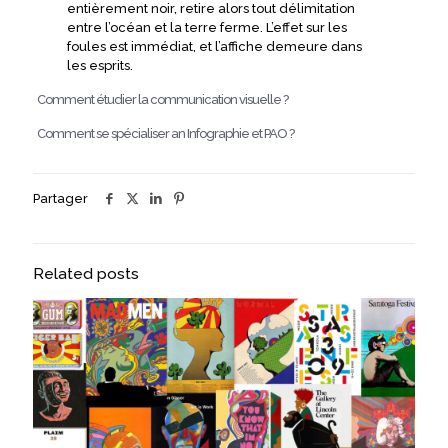
entièrement noir, retire alors tout délimitation
entre l’océan et la terre ferme. L’effet sur les
foules est immédiat, et l’affiche demeure dans
les esprits.
Comment étudier la communication visuelle ?
Comment se spécialiser an Infographie et PAO ?
Partager
Related posts