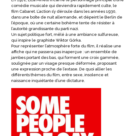
comédie musicale qui deviendra rapidement culte, le
film Cabaret. L’action s’y déroule dans les années 1930,
dans une boîte de nuit allemande, et dépeint le Berlin de
l’époque, où une certaine bohème tente de résister à
l’autorité grandissante du parti nazi.
Un sujet politique fort, mêlé à une ambiance sulfureuse,
qui inspire le graphiste Wiktor Górka.
Pour représenter l’atmosphère forte du film, il réalise une
affiche qui ne passera pas inaperçue : un ensemble de
jambes portant des bas, qui forment une croix gammée,
soulignée par un visage presque déformée, proposant
une expression proche de l’extase. De quoi allier les
différents thèmes du film, entre sexe, insolence et
naissance inquiétante d’une dictature.