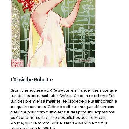
L’Absinthe Robette
Si l’affiche est née au XIXe siècle, en France, il semble que
l’un de ses pères soit Jules Chéret. Ce peintre est en effet
l’un des premiers à maîtriser le procédé de la lithographie
en quatre couleurs. Grâce à cette technique, désormais
très utile pour communiquer sur des produits, expositions
ou événements, il réalise des affiches pour le Moulin
Rouge, qui viendront inspirer Henri Privat-Livemont, à
l’origine de cette affiche.