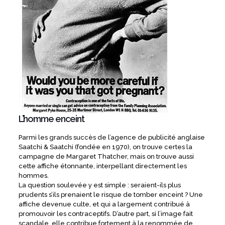
L’homme enceint
Parmi les grands succès de l’agence de publicité anglaise
Saatchi & Saatchi (fondée en 1970), on trouve certes la
campagne de Margaret Thatcher, mais on trouve aussi
cette affiche étonnante, interpellant directement les
hommes.
La question soulevée y est simple : seraient-ils plus
prudents s’ils prenaient le risque de tomber enceint ? Une
affiche devenue culte, et qui a largement contribué à
promouvoir les contraceptifs. D’autre part, si l’image fait
scandale, elle contribue fortement à la renommée de