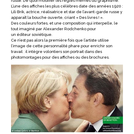
russe. De quoi modifier les règles mêmes du graphisme.
L’une des affiches les plus célèbres date des années 1920 :
Lili Brik, actrice, réalisatrice et star de l’avant-garde russe y
apparaît la bouche ouverte, criant « Des livres ! ».
Des couleurs fortes, et une composition qui interpelle, le
tout imaginé par Alexander Rodchenko pour
un éditeur soviétique.
Ce n’est pas alors la première fois que l’artiste utilise
l’image de cette personnalité phare pour enrichir son
travail : il intègre volontiers son portrait dans des
photomontages pour des affiches ou des brochures.