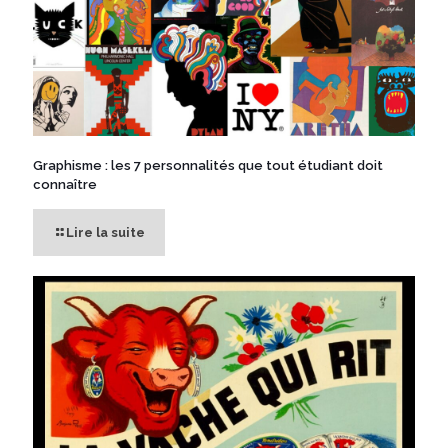
Graphisme : les 7 personnalités que tout étudiant doit
connaître
Lire la suite