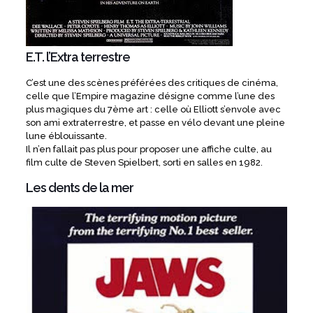
E.T. l’Extra terrestre
C’est une des scènes préférées des critiques de cinéma,
celle que l’Empire magazine désigne comme l’une des
plus magiques du 7ème art : celle où Elliott s’envole avec
son ami extraterrestre, et passe en vélo devant une pleine
lune éblouissante.
Il n’en fallait pas plus pour proposer une affiche culte, au
film culte de Steven Spielbert, sorti en salles en 1982.
Les dents de la mer