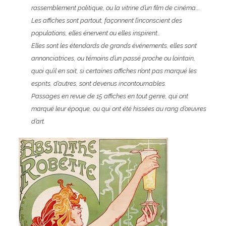
rassemblement politique, ou la vitrine d’un film de cinéma….
Les affiches sont partout, façonnent l’inconscient des
populations, elles énervent ou elles inspirent…
Elles sont les étendards de grands événements, elles sont
annonciatrices, ou témoins d’un passé proche ou lointain,
quoi qu’il en soit, si certaines affiches n’ont pas marqué les
esprits, d’autres, sont devenus incontournables.
Passages en revue de 15 affiches en tout genre, qui ont
marqué leur époque, ou qui ont été hissées au rang d’œuvres
d’art.