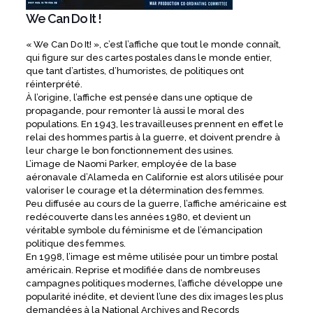
We Can Do It !
« We Can Do It! », c’est l’affiche que tout le monde connaît,
qui figure sur des cartes postales dans le monde entier,
que tant d’artistes, d’humoristes, de politiques ont
réinterprété.
À l’origine, l’affiche est pensée dans une optique de
propagande, pour remonter là aussi le moral des
populations. En 1943, les travailleuses prennent en effet le
relai des hommes partis à la guerre, et doivent prendre à
leur charge le bon fonctionnement des usines.
L’image de Naomi Parker, employée de la base
aéronavale d’Alameda en Californie est alors utilisée pour
valoriser le courage et la détermination des femmes.
Peu diffusée au cours de la guerre, l’affiche américaine est
redécouverte dans les années 1980, et devient un
véritable symbole du féminisme et de l’émancipation
politique des femmes.
En 1998, l’image est même utilisée pour un timbre postal
américain. Reprise et modifiée dans de nombreuses
campagnes politiques modernes, l’affiche développe une
popularité inédite, et devient l’une des dix images les plus
demandées à la National Archives and Records