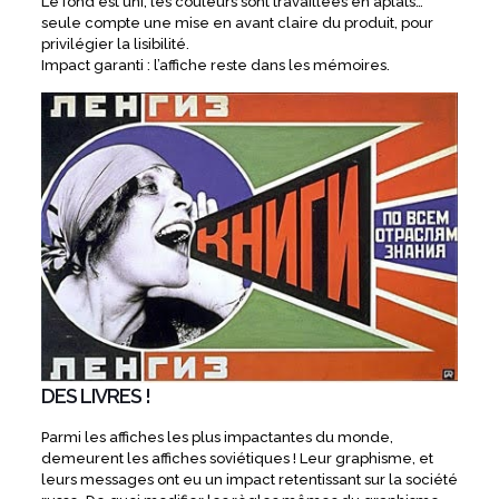
Le fond est uni, les couleurs sont travaillées en aplats…
seule compte une mise en avant claire du produit, pour
privilégier la lisibilité.
Impact garanti : l’affiche reste dans les mémoires.
DES LIVRES !
Parmi les affiches les plus impactantes du monde,
demeurent les affiches soviétiques ! Leur graphisme, et
leurs messages ont eu un impact retentissant sur la société