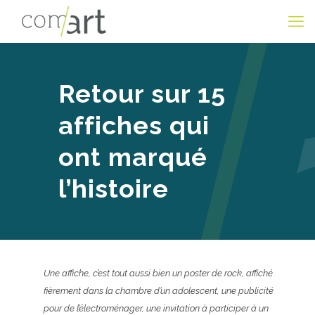
Retour sur 15
affiches qui
ont marqué
l’histoire
Une affiche, c’est tout aussi bien un poster de rock, affiché
fièrement dans la chambre d’un adolescent, une publicité
pour de l’électroménager, une invitation à participer à un