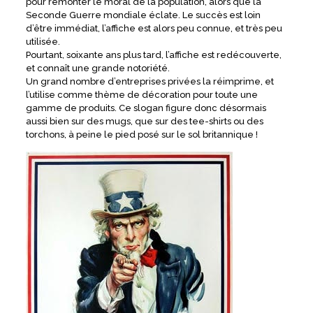
pour remonter le moral de la population, alors que la
Seconde Guerre mondiale éclate. Le succès est loin
d’être immédiat, l’affiche est alors peu connue, et très peu
utilisée.
Pourtant, soixante ans plus tard, l’affiche est redécouverte,
et connaît une grande notoriété.
Un grand nombre d’entreprises privées la réimprime, et
l’utilise comme thème de décoration pour toute une
gamme de produits. Ce slogan figure donc désormais
aussi bien sur des mugs, que sur des tee-shirts ou des
torchons, à peine le pied posé sur le sol britannique !