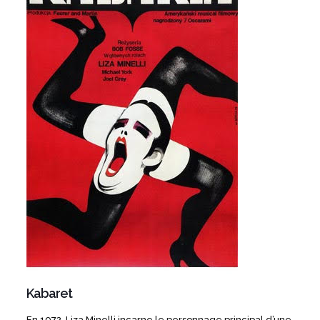
Kabaret
En 1972, Liza Minelli incarne le personnage principal d’une