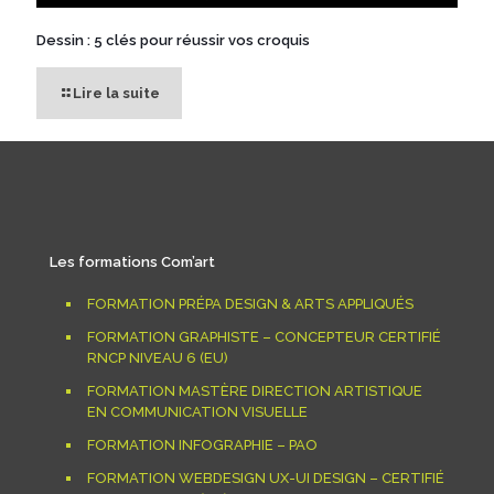
Dessin : 5 clés pour réussir vos croquis
Lire la suite
Les formations Com’art
FORMATION PRÉPA DESIGN & ARTS APPLIQUÉS
FORMATION GRAPHISTE – CONCEPTEUR CERTIFIÉ
RNCP NIVEAU 6 (EU)
FORMATION MASTÈRE DIRECTION ARTISTIQUE
EN COMMUNICATION VISUELLE
FORMATION INFOGRAPHIE – PAO
FORMATION WEBDESIGN UX-UI DESIGN – CERTIFIÉ