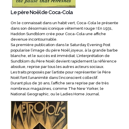
Le père Noël de Coca-Cola
On le connaissait dans un habit vert, Coca-Cola le présente
dans son désormais iconique vêtement rouge ! En 1931,
Haddon Sundblom crée pour Coca-Cola une affiche
devenue incontournable.
Sa première publication dans le Saturday Evening Post
popularise l’image du père Noël joyeux, à la grande barbe
blanche, et le succès est immédiat. L’interprétation de
Sundblom du Père Noël devient rapidement la référence
absolue, reprise par tous les autres acteurs sociaux.
Les traits proposés par l’artiste pour représenter le Père
Noël font l’unanimité dans l’inconscient collectif.
Durant plus de 30 ans, l’affiche sera reprise par de très
nombreux magazines, comme The New Yorker, le
National Geographic, ou le Ladies Home Journal.