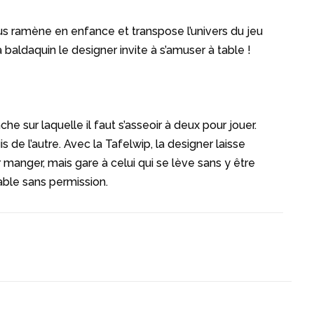
ous ramène en enfance et transpose l’univers du jeu
 baldaquin le designer invite à s’amuser à table !
 sur laquelle il faut s’asseoir à deux pour jouer.
 de l’autre. Avec la Tafelwip, la designer laisse
 manger, mais gare à celui qui se lève sans y être
 table sans permission.