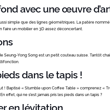
fond avec une œuvre d’ar
ssi simple que des lignes géométriques. La patère nommée « 
n faire un mobilier en 3D assez déconcertant.
ons
e de Seung-Yong Song est un petit couteau suisse. Tantôt cha
tifonction.
ieds dans le tapis !
 veut ! Baptisé « Stumble upon Coffee Table » comprenez « T
En effet, qui ne s’est jamais pris les pieds dans un tapis ?
r en lévitation