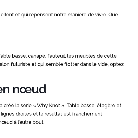
erpellent et qui repensent notre manière de vivre. Que
Table basse, canapé, fauteuil, les meubles de cette
on futuriste et qui semble flotter dans le vide, optez
e en nœud
l a créé la série « Why Knot ». Table basse, étagère et
lignes droites et le résultat est franchement
nœud à l’autre bout.