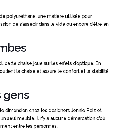
 de polyuréthane, une matière utilisée pour
ession de s’asseoir dans le vide ou encore d’être en
jambes
, cette chaise joue sur les effets d’optique. En
utient la chaise et assure le confort et la stabilité
s gens
e dimension chez les designers Jennie Peiz et
n seul meuble. Il n’y a aucune démarcation d’où
hement entre les personnes.