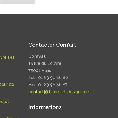
Contacter Com’art
Com’Art
uvre ses
15 rue du Louvre
75001 Paris
Tél. : 01 83 96 86 86
oeur de
Fax : 01 83 96 86 87
contact[@t]comart-design.com
rojet
Informations