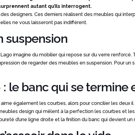
urprennent autant qu’ils interrogent.
tion des designers. Ces derniers réalisent des meubles qui int
lles ne vous laisseront pas indifférent.
en suspension
 Lago imagine du mobilier qui repose sur du verre renforcé. 
mpression de regarder des meubles en suspension. Pour un sal
 : le banc qui se termin
l aime également les courbes, alors pour concilier les deux i
eubles design qui mêlent à la perfection les courbes et les 
eté d’une ligne droite et la finition du banc qui devient un 