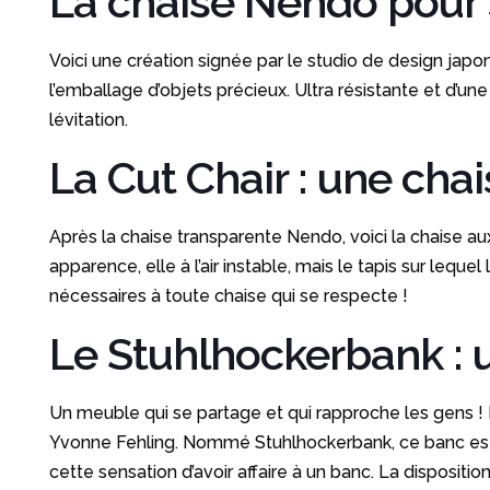
La chaise Nendo pour s
Voici une création signée par le studio de design japo
l’emballage d’objets précieux. Ultra résistante et d’un
lévitation.
La Cut Chair : une chai
Après la chaise transparente Nendo, voici la chaise aux
apparence, elle à l’air instable, mais le tapis sur lequ
nécessaires à toute chaise qui se respecte !
Le Stuhlhockerbank : 
Un meuble qui se partage et qui rapproche les gens 
Yvonne Fehling. Nommé Stuhlhockerbank, ce banc est e
cette sensation d’avoir affaire à un banc. La dispositi