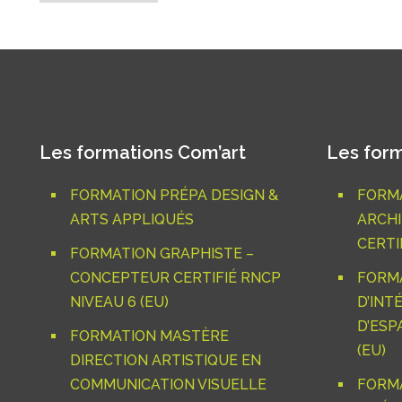
Les formations Com’art
Les form
FORMATION PRÉPA DESIGN &
FORMA
ARTS APPLIQUÉS
ARCHI
CERTIF
FORMATION GRAPHISTE –
CONCEPTEUR CERTIFIÉ RNCP
FORM
NIVEAU 6 (EU)
D’INT
D’ESP
FORMATION MASTÈRE
(EU)
DIRECTION ARTISTIQUE EN
COMMUNICATION VISUELLE
FORM