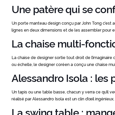
Une patère qui se con
Un porte manteau design conçu par John Tong c’est au
lignes en deux dimensions et de les assembler pour e
La chaise multi-foncti
La chaise de designer sortie tout droit de l’imaginair
ou échelle, le designer coréen a conçu une chaise mul
Alessandro Isola : les p
Un tapis ou une table basse, chacun y verra ce qu’il
réalisé par Alessandro Isola est un clin d’œil ingénieux. 
La swing table : mange