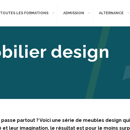
TOUTES LES FORMATIONS
ADMISSION
ALTERNANCE
bilier design
 passe partout ? Voici une série de meubles design qu
é et leur imagination, le résultat est pour le moins surp