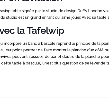
La swing table signée par le studio de design Duffy London v
 du studio est un grand enfant qui aime jouer. Avec sa table à
vec la Tafelwip
 incorpore un banc à bascule reprend le principe de la planche
e, leur poids permet de faire monter la planche d’un côté puis
nvives peuvent s’asseoir de par et d’autre de la planche pour
vec cette table à bascule, il n’est plus question de se lever de