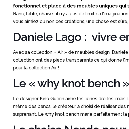
fonctionnel et place à des meubles uniques qui s
Banc, table, chaise… il n’y a pas de limite à l’imagina
vous aimiez ou non ces créations, une chose est sûre, e
Daniele Lago : vivre 
Avec sa collection « Air » de meubles design, Daniele
collection ont des pieds transparents ce qui donne l’i
pour la collection Air !
Le « why knot bench »
Le designer Kino Guérin aime les lignes droites, mais i
même des bancs, le créateur a choisi de réaliser des m
surprenant. Le why knot bench marie parfaitement la pur