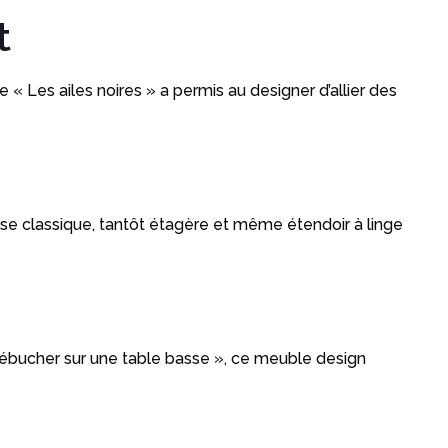
t
Les ailes noires » a permis au designer d’allier des
ise classique, tantôt étagère et même étendoir à linge
rébucher sur une table basse », ce meuble design