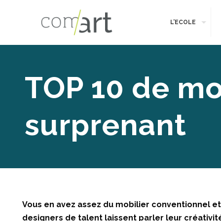
L’ECOLE
TOP 10 de mo
surprenant
Vous en avez assez du mobilier conventionnel et
designers de talent laissent parler leur créativit