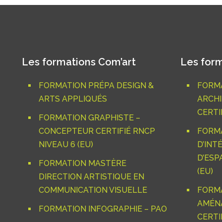
Les formations Com’art
Les form
FORMATION PRÉPA DESIGN &
FORMA
ARTS APPLIQUÉS
ARCHI
CERTIF
FORMATION GRAPHISTE –
CONCEPTEUR CERTIFIÉ RNCP
FORM
NIVEAU 6 (EU)
D’INT
D’ESP
FORMATION MASTÈRE
(EU)
DIRECTION ARTISTIQUE EN
COMMUNICATION VISUELLE
FORM
AMÉNA
FORMATION INFOGRAPHIE – PAO
CERTIF