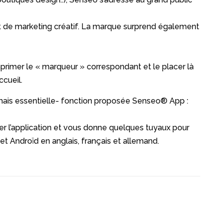
 et de marketing créatif. La marque surprend également
imprimer le « marqueur » correspondant et le placer là
cueil.
 -mais essentielle- fonction proposée Senseo®
App :
r l’application et vous donne quelques tuyaux pour
 et Androïd en anglais, français et allemand.