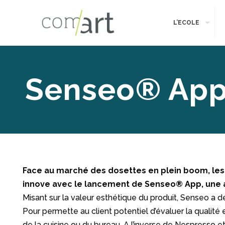
L’ECOLE
Senseo® App,
Face au marché des dosettes en plein boom, les 
innove avec le lancement de Senseo
® App
, une
Misant sur la valeur esthétique du produit, Senseo
a d
Pour permette au client potentiel d’évaluer la qualité
de la cuisine ou du bureau. A l’inverse de Nespresso 