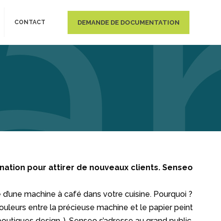
DEMANDE DE DOCUMENTATION
CONTACT
ation pour attirer de nouveaux clients. Senseo
d’une machine à café dans votre cuisine. Pourquoi ?
ouleurs entre la précieuse machine et le papier peint
outiques design..), Senseo s’adresse au grand public