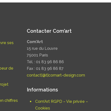
Contacter Com’art
Com’Art
uvre ses
15 rue du Louvre
75001 Paris
Tél. : 01 83 96 86 86
oeur de
Fax : 01 83 96 86 87
contact[@t]comart-design.com
rojet
Informations
n chiffres
Com’Art RGPD – Vie privée –
Cookies