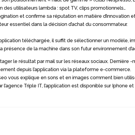
n des utilisateurs lambda : spot TV, clips promotionnels…
magination et confirme sa réputation en matière d’innovation
eur essentiel dans la décision d’achat du consommateur.
pplication téléchargée, il suffit de sélectionner un modèle, 
 la présence de la machine dans son futur environnement d’ac
tager le résultat par mail sur les réseaux sociaux. Dernière
ment depuis l’application via la plateforme e-commerce.
eo vous explique en sons et en images comment bien utilise
’agence Triple IT, l’application est disponible sur Iphone et