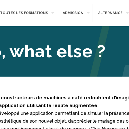
TOUTES LES FORMATIONS
ADMISSION
ALTERNANCE
 what else ?
constructeurs de machines à café redoublent d’imagin
 application utilisant la réalité augmentée.
éveloppé une application permettant de simuler la présence 
 esthétique de son nouvel objet, d’apprécier le mariage des c
et son positionnement « haut de gamme » (Club Nespresso, b