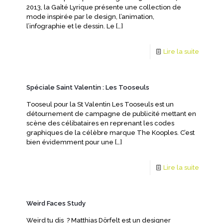
2013, la Gaîté Lyrique présente une collection de
mode inspirée par le design, l’animation,
l’infographie et le dessin. Le
[…]
Lire la suite
Spéciale Saint Valentin : Les Tooseuls
Tooseul pour la St Valentin Les Tooseuls est un
détournement de campagne de publicité mettant en
scène des célibataires en reprenant les codes
graphiques de la célèbre marque The Kooples. C’est
bien évidemment pour une
[…]
Lire la suite
Weird Faces Study
Weird tu dis ? Matthias Dörfelt est un designer