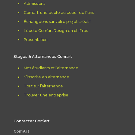
Admissions
Com’art, une école au coeur de Paris
Échangeons sur votre projet créatif
L’école Com’art Design en chiffres
Présentation
Stages & Alternances Com’art
Nos étudiants et l’alternance
S’inscrire en alternance
Tout sur l’alternance
Trouver une entreprise
Contacter Com’art
Com’Art