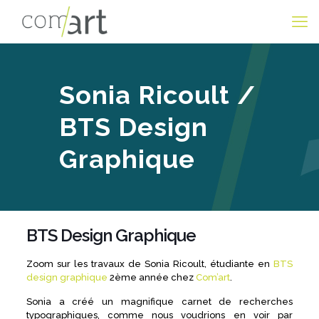
Sonia Ricoult /
BTS Design
Graphique
BTS Design Graphique
Zoom sur les travaux de Sonia Ricoult, étudiante en
BTS
design graphique
2ème année chez
Com’art
.
Sonia a créé un magnifique carnet de recherches
typographiques, comme nous voudrions en voir par