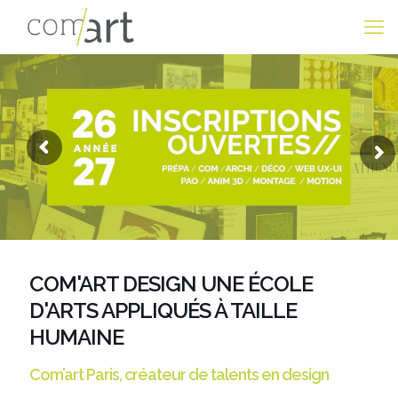
COM'ART DESIGN UNE ÉCOLE
D'ARTS APPLIQUÉS À TAILLE
HUMAINE
Com’art Paris, créateur de talents en design