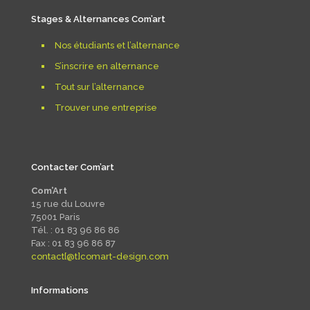
Stages & Alternances Com’art
Nos étudiants et l’alternance
S’inscrire en alternance
Tout sur l’alternance
Trouver une entreprise
Contacter Com’art
Com’Art
15 rue du Louvre
75001 Paris
Tél. : 01 83 96 86 86
Fax : 01 83 96 86 87
contact[@t]comart-design.com
Informations