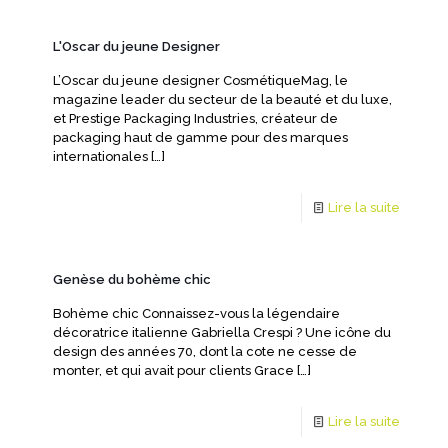
L'Oscar du jeune Designer
L’Oscar du jeune designer CosmétiqueMag, le
magazine leader du secteur de la beauté et du luxe,
et Prestige Packaging Industries, créateur de
packaging haut de gamme pour des marques
internationales
[…]
Lire la suite
Genèse du bohème chic
Bohème chic Connaissez-vous la légendaire
décoratrice italienne Gabriella Crespi ? Une icône du
design des années 70, dont la cote ne cesse de
monter, et qui avait pour clients Grace
[…]
Lire la suite