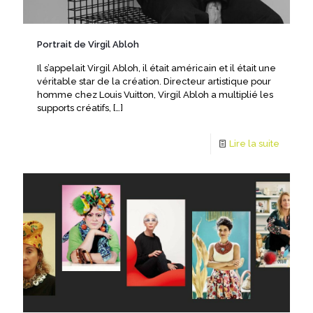
Portrait de Virgil Abloh
Il s’appelait Virgil Abloh, il était américain et il était une
véritable star de la création. Directeur artistique pour
homme chez Louis Vuitton, Virgil Abloh a multiplié les
supports créatifs,
[…]
Lire la suite