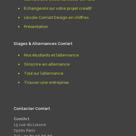
Échangeons sur votre projet créatif
L’école Com’art Design en chiffres
Présentation
Stages & Alternances Com’art
Nos étudiants et l’alternance
S’inscrire en alternance
Tout sur l’alternance
Trouver une entreprise
Contacter Com’art
Com’Art
15 rue du Louvre
75001 Paris