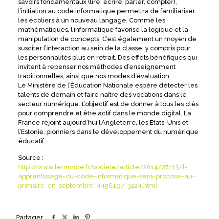
savoirs fondamentaux (lire, écrire, parler, compter),
l’initiation au code informatique permettra de familiariser
les écoliers à un nouveau langage. Comme les
mathématiques, l’informatique favorise la logique et la
manipulation de concepts. C’est également un moyen de
susciter l’interaction au sein de la classe, y compris pour
les personnalités plus en retrait. Des effets bénéfiques qui
invitent à repenser nos méthodes d’enseignement
traditionnelles, ainsi que nos modes d’évaluation.
Le Ministère de l’Éducation Nationale espère détecter les
talents de demain et faire naître des vocations dans le
secteur numérique. L’objectif est de donner à tous les clés
pour comprendre et être actif dans le monde digital. La
France rejoint aujourd’hui l’Angleterre, les Etats-Unis et
l’Estonie, pionniers dans le développement du numérique
éducatif.
Source :
http://www.lemonde.fr/societe/article/2014/07/13/l-
apprentissage-du-code-informatique-sera-propose-au-
primaire-en-septembre_4456197_3224.html
Partager