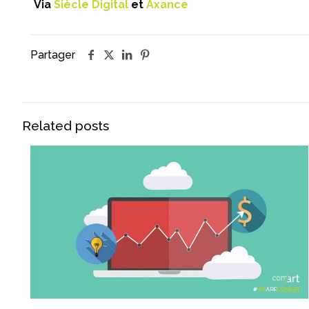
Via
Siècle Digital
et
Axance
Partager
Related posts