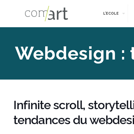
L’ECOLE
Webdesign : 
Infinite scroll, storyt
tendances du webdesi