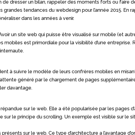
 de dresser un bilan, rappeler des moments forts ou faire des
 des grandes tendances du webdesign pour l’année 2015. En ra
néraliser dans les années à venir.
 Avoir un site web qui puisse être visualisé sur mobile (et au
es mobiles est primordiale pour la visibilité d’une entrepris
’internaute.
endent à suivre le modèle de leurs confrères mobiles en misa
s d’attente généré par le chargement de pages supplémentaire
oller davantage.
n répandue sur le web. Elle a été popularisée par les pages d
e sur le principe du scrolling. Un exemple est visible sur le s
présents sur le web. Ce type d’architecture a l’avantage d’o