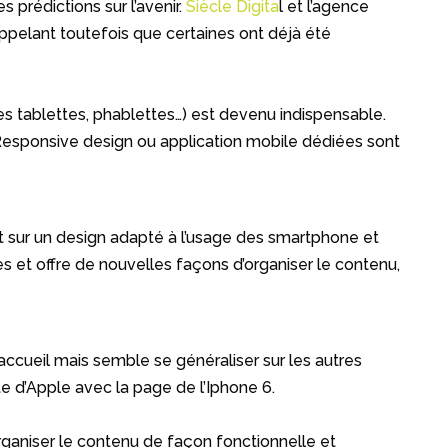
 prédictions sur l’avenir.
Siècle Digita
l et l’agence
ppelant toutefois que certaines ont déjà été
tres tablettes, phablettes…) est devenu indispensable.
e. Responsive design ou application mobile dédiées sont
nt sur un design adapté à l’usage des smartphone et
s et offre de nouvelles façons d’organiser le contenu,
’accueil mais semble se généraliser sur les autres
ite d’Apple avec la page de l’Iphone 6.
rganiser le contenu de façon fonctionnelle et