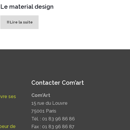
Le material design
Lire la suite
Contacter Com’art
Com’Art
uvre ses
15 rue du Louvre
75001 Paris
Tél. : 01 83 96 86 86
oeur de
Fax : 01 83 96 86 87