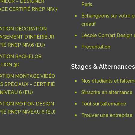
ÉRIEUR – DESIGNER
Paris
ACE CERTIFIÉ RNCP NIV.7
Échangeons sur votre p
créatif
ATION DÉCORATION
L’école Com’art Design e
GEMENT D’INTÉRIEUR
IÉ RNCP NIV.6 (EU)
Présentation
ATION BACHELOR
TION 3D
Stages & Alternances
ATION MONTAGE VIDÉO
Nos étudiants et l’alter
S SPÉCIAUX – CERTIFIÉ
NIVEAU 6 (EU)
S’inscrire en alternance
TION MOTION DESIGN
Tout sur l’alternance
FIÉ RNCP NIVEAU 6 (EU)
Trouver une entreprise