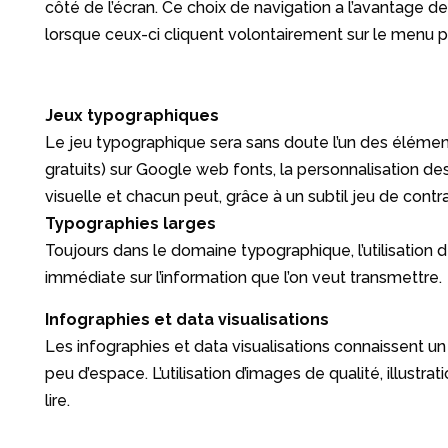
côté de l’écran. Ce choix de navigation a l’avantage de
lorsque ceux-ci cliquent volontairement sur le menu po
Jeux typographiques
Le jeu typographique sera sans doute l’un des élément
gratuits) sur Google web fonts, la personnalisation de
visuelle et chacun peut, grâce à un subtil jeu de contra
Typographies larges
Toujours dans le domaine typographique, l’utilisation 
immédiate sur l’information que l’on veut transmettre.
Infographies et data visualisations
Les infographies et data visualisations connaissent un
peu d’espace. L’utilisation d’images de qualité, illus
lire.