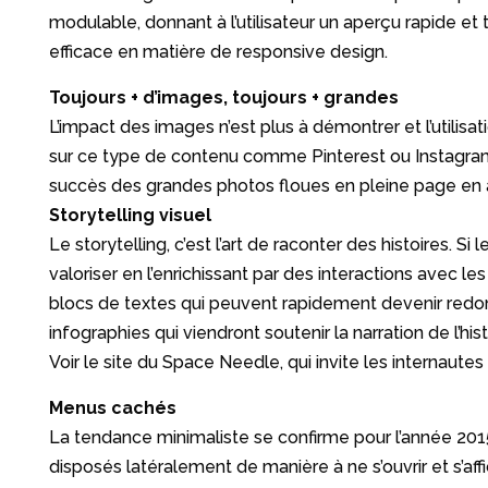
modulable, donnant à l’utilisateur un aperçu rapide et 
efficace en matière de responsive design.
Toujours + d’images, toujours + grandes
L’impact des images n’est plus à démontrer et l’utili
sur ce type de contenu comme Pinterest ou Instagram
succès des grandes photos floues en pleine page en a
Storytelling visuel
Le storytelling, c’est l’art de raconter des histoires. S
valoriser en l’enrichissant par des interactions avec l
blocs de textes qui peuvent rapidement devenir redonda
infographies qui viendront soutenir la narration de l’hist
Voir le site du Space Needle, qui invite les internautes
Menus cachés
La tendance minimaliste se confirme pour l’année 2015
disposés latéralement de manière à ne s’ouvrir et s’af