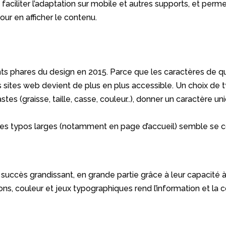
 faciliter l’adaptation sur mobile et autres supports, et per
ur en afficher le contenu.
s phares du design en 2015. Parce que les caractères de qual
s sites web devient de plus en plus accessible. Un choix de t
stes (graisse, taille, casse, couleur..), donner un caractère u
des typos larges (notamment en page d’accueil) semble se con
 succès grandissant, en grande partie grâce à leur capacité à
trations, couleur et jeux typographiques rend l’information e