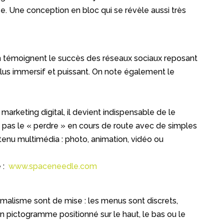
se. Une conception en bloc qui se révèle aussi très
 En témoignent le succès des réseaux sociaux reposant
us immersif et puissant. On note également le
 marketing digital, il devient indispensable de le
 ne pas le « perdre » en cours de route avec de simples
tenu multimédia : photo, animation, vidéo ou
e :
www.spaceneedle.com
imalisme sont de mise : les menus sont discrets,
un pictogramme positionné sur le haut, le bas ou le