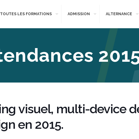
TOUTES LES FORMATIONS
ADMISSION
ALTERNANCE
tendances 201
elling visuel, multi-device
gn en 2015.