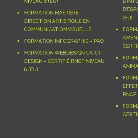
NIVEAU 6 (EU)
D’INT
D’ESP
FORMATION MASTÈRE
(EU)
DIRECTION ARTISTIQUE EN
COMMUNICATION VISUELLE
FORM
AMÉNA
FORMATION INFOGRAPHIE – PAO
CERTIF
FORMATION WEBDESIGN UX-UI
FORM
DESIGN – CERTIFIÉ RNCP NIVEAU
ANIMA
6 (EU)
FORM
EFFET
RNCP 
FORMA
CERTI