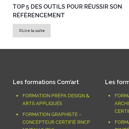
TOP 5 DES OUTILS POUR RÉUSSIR SON
RÉFÉRENCEMENT
Lire la suite
Les formations Com’art
Les form
FORMATION PRÉPA DESIGN &
FORMA
ARTS APPLIQUÉS
ARCHI
CERTIF
FORMATION GRAPHISTE –
CONCEPTEUR CERTIFIÉ RNCP
FORM