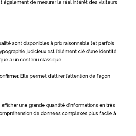
met également de mesurer le réel intérêt des visiteurs
ité sont disponibles à prix raisonnable (et parfois
ypographie judicieux est l’élément clé d’une identité
nique à un contenu classique.
firmer. Elle permet d’attirer l’attention de façon
 afficher une grande quantité d’informations en très
t la compréhension de données complexes plus facile à