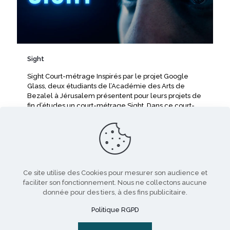
Sight
Sight Court-métrage Inspirés par le projet Google
Glass, deux étudiants de l’Académie des Arts de
Bezalel à Jérusalem présentent pour leurs projets de
fin d’études un court-métrage Sight. Dans ce court-
métrage incroyablement bien réalisé,
[…]
Lire la suite
Ce site utilise des Cookies pour mesurer son audience et
faciliter son fonctionnement. Nous ne collectons aucune
donnée pour des tiers, à des fins publicitaire.
Politique RGPD